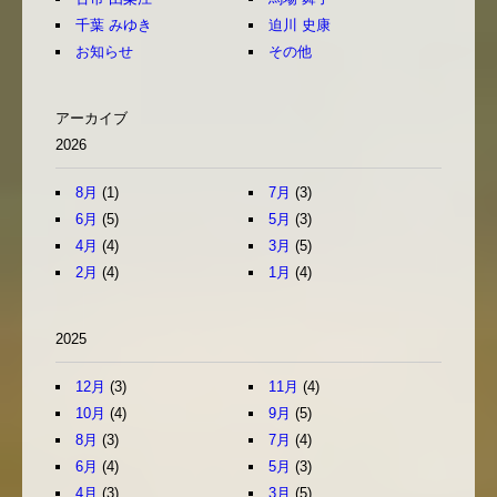
千葉 みゆき
迫川 史康
お知らせ
その他
アーカイブ
2026
8月
(1)
7月
(3)
6月
(5)
5月
(3)
4月
(4)
3月
(5)
2月
(4)
1月
(4)
2025
12月
(3)
11月
(4)
10月
(4)
9月
(5)
8月
(3)
7月
(4)
6月
(4)
5月
(3)
4月
(3)
3月
(5)