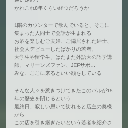
通い始めて
かれこれ8年くらい経つだろうか
1階のカウンターで飲んでいると、そこに
集まった人同士で会話が生まれる
お酒を楽しむご夫婦、ご隠居された紳士、
社会人デビューしたばかりの若者、
大学生や留学生、はたまた外語大の語学講
師、マリーンズファン、JEFサポ…
みな、ここに来るといい顔をしている
そんな人々を惹きつけてきたこのバルが15
年の歴史を閉じるという
最終日、寂しい思いで訪れると店主の奥様
から
この店を引き継ぎたいという若者を紹介さ