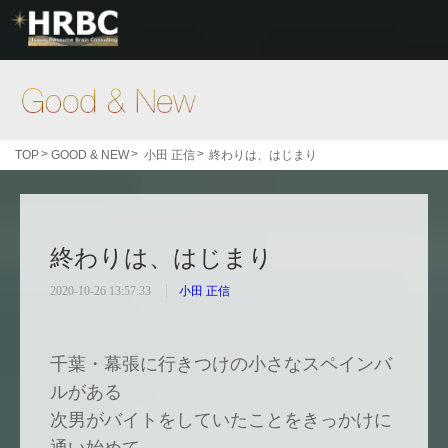
Good & New
>
>
>
TOP
GOOD & NEW
小田 正信
終わりは、はじまり
終わりは、はじまり
2020-10-26 13:57:33
小田 正信
千葉・幕張に行きつけの小さなスペインバ
ルがある
次男がバイトをしていたことをきっかけに