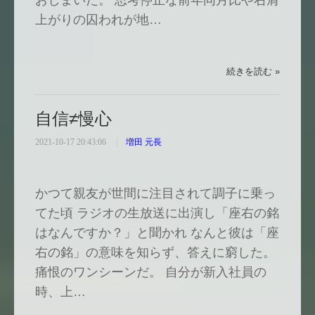
おしまいだ。 思考停止な前年同月比や右肩
上がりの囚われが地…
続きを読む »
自信≠慢心
2021-10-17 20:43:06
増田 元長
かつて親友が世間に注目されて調子に乗っ
てた頃 ラジオの生放送に出演し「座右の銘
はなんですか？」と聞かれ なんと彼は「座
右の銘」の意味を知らず、答えに窮した。
痛恨のワンシーンだ。 自分が新入社員の
時、上…