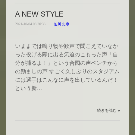
A NEW STYLE
2021-10-04 08:26:33
迫川 史康
いままでは鳴り物や歓声で聞こえていなか
った投げる際に出る気迫のこもった声「自
分が捕るよ！」という合図の声ベンチから
の励ましの声 すごく久しぶりのスタジアム
には選手はこんなに声を出しているんだ！
という新…
続きを読む »