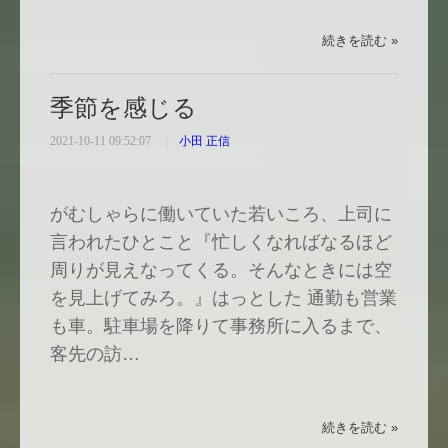
続きを読む »
季節を感じる
2021-10-11 09:52:07
小田 正信
がむしゃらに働いていた若いころ、上司に
言われたひとこと『忙しくなればなるほど
周りが見えなってくる。そんなときには空
を見上げてみろ。』はっとした 通勤も営業
も車。駐車場を降りて事務所に入るまで、
客先の訪…
続きを読む »