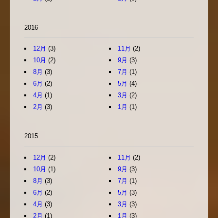
2016
12月
(3)
11月
(2)
10月
(2)
9月
(3)
8月
(3)
7月
(1)
6月
(2)
5月
(4)
4月
(1)
3月
(2)
2月
(3)
1月
(1)
2015
12月
(2)
11月
(2)
10月
(1)
9月
(3)
8月
(3)
7月
(1)
6月
(2)
5月
(3)
4月
(3)
3月
(3)
2月
(1)
1月
(3)