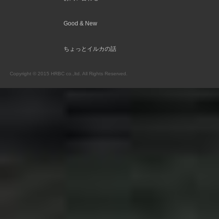
Good & New
ちょっとイルカの話
Copyright © 2015 HRBC co.,ltd. All Rights Reserved.