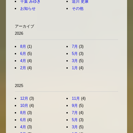
千葉 みゆき
迫川 史康
お知らせ
その他
アーカイブ
2026
8月
(1)
7月
(3)
6月
(5)
5月
(3)
4月
(4)
3月
(5)
2月
(4)
1月
(4)
2025
12月
(3)
11月
(4)
10月
(4)
9月
(5)
8月
(3)
7月
(4)
6月
(4)
5月
(3)
4月
(3)
3月
(5)