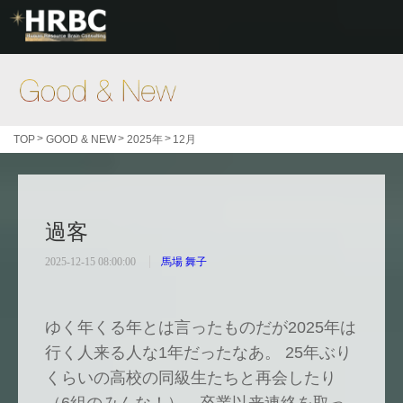
Good & New
>
>
>
TOP
GOOD & NEW
2025年
12月
過客
2025-12-15 08:00:00
馬場 舞子
ゆく年くる年とは言ったものだが2025年は
行く人来る人な1年だったなあ。 25年ぶり
くらいの高校の同級生たちと再会したり