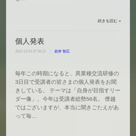
続きを読む »
個人発表
2025-12-01 07:50:22
岩井 智広
毎年この時期になると、異業種交流研修の
3日目で受講者の皆さまの個人発表をお聞
きしている。 テーマは「自身が目指すリー
ダー像」。今年は受講者総勢56名。 僭越
ではございますが、本当に聞きごたえがあ
って毎…