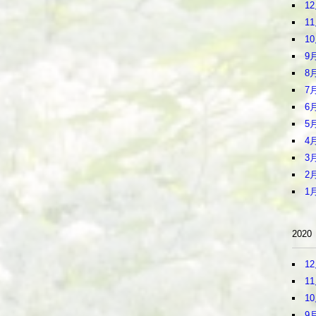
1
1
1
9
8
7
6
5
4
3
2
1
2020
1
1
1
9