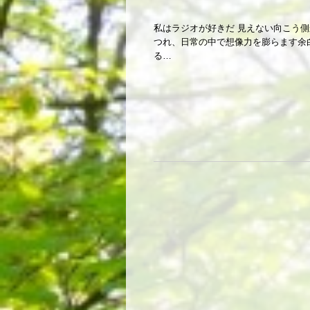
私はラジオが好きだ 見えない向こう
つれ、日常の中で想像力を膨らます余
る…