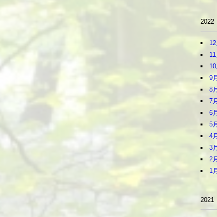
2022
1
1
1
9
8
7
6
5
4
3
2
1
2021