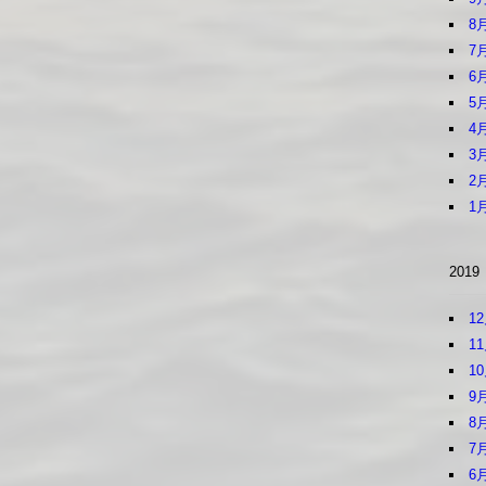
8
7
6
5
4
3
2
1
2019
1
1
1
9
8
7
6