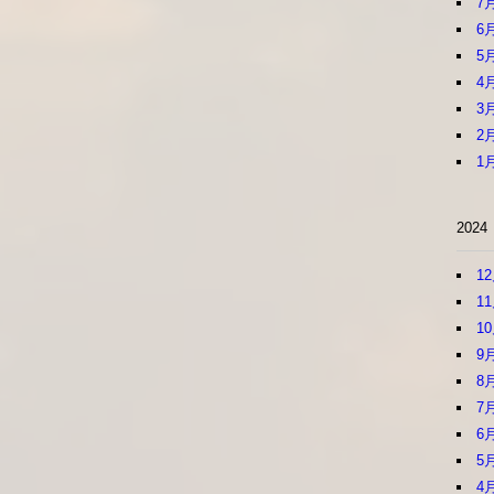
7
6
5
4
3
2
1
2024
1
1
1
9
8
7
6
5
4