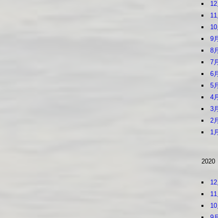
1
1
1
9
8
7
6
5
4
3
2
1
2020
1
1
1
9