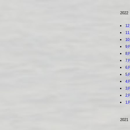
2022
1
1
1
9
8
7
6
5
4
3
2
1
2021