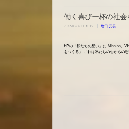
働く喜び一杯の社会
2022-03-06 11:31:15
増田 元長
HPの「私たちの想い」に Mission、V
をつくる」 これは私たちの心からの想