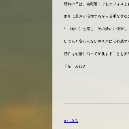
晴れの日は、自宅近くでもオフィスま
例年は暑さが倍増するから苦手な音な
生（せい）を感じ、その勢いに便乗し
いつもと変わらない鳴き声に安心感す
感性は心情に沿って変化することを実
千葉 みゆき
« 生きる