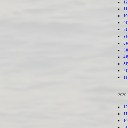
1
1
1
9
8
7
6
5
4
3
2
1
2020
1
1
1
9