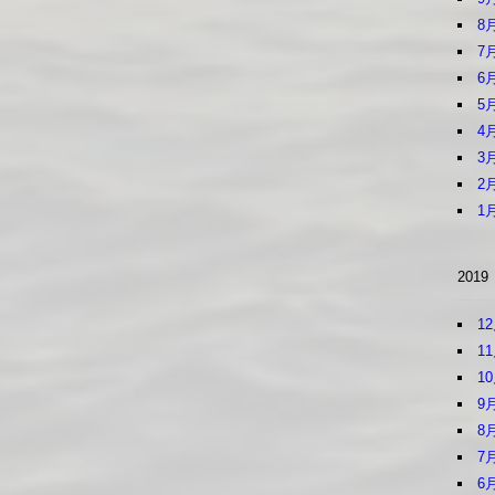
8
7
6
5
4
3
2
1
2019
1
1
1
9
8
7
6