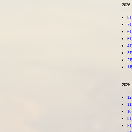
2026
8
7
6
5
4
3
2
1
2025
1
1
1
9
8