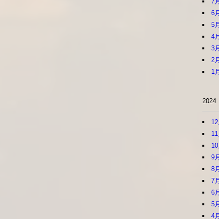
7
6
5
4
3
2
1
2024
1
1
1
9
8
7
6
5
4