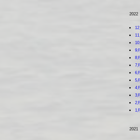
2022
1
1
1
9
8
7
6
5
4
3
2
1
2021