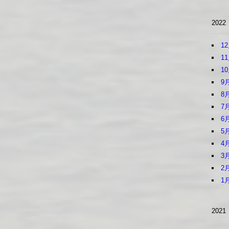
2022
1
1
1
9
8
7
6
5
4
3
2
1
2021