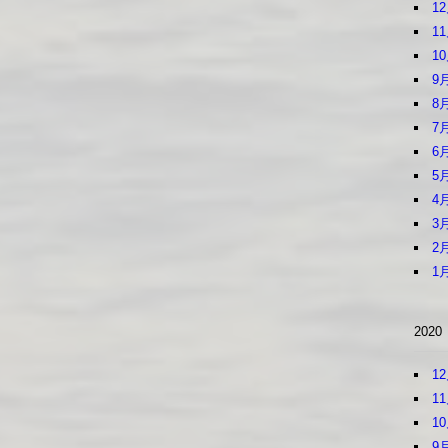
1
1
1
9
8
7
6
5
4
3
2
1
2020
1
1
1
9