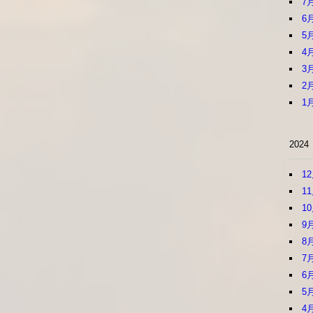
7
6
5
4
3
2
1
2024
1
1
1
9
8
7
6
5
4