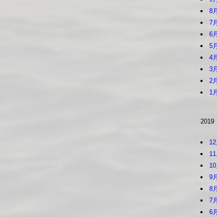
8
7
6
5
4
3
2
1
2019
1
1
1
9
8
7
6