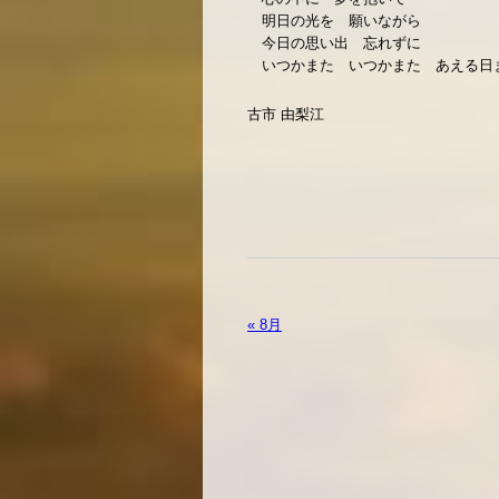
明日の光を 願いながら
今日の思い出 忘れずに
いつかまた いつかまた あえる日
古市 由梨江
« 8月