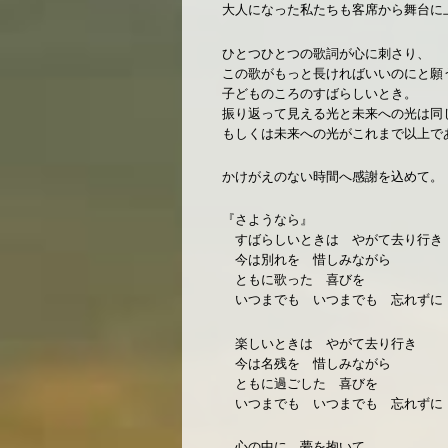
大人になった私たちも客席から舞台に
ひとつひとつの歌詞が心に刺さり、
この歌がもっと長ければいいのにと願
子どものころのすばらしいとき。
振り返って見える光と未来への光は同
もしくは未来への光がこれまで以上で
かけがえのない時間へ感謝を込めて。
『さようなら』
すばらしいときは やがて去り行き
今は別れを 惜しみながら
ともに歌った 喜びを
いつまでも いつまでも 忘れずに
楽しいときは やがて去り行き
今は名残を 惜しみながら
ともに過ごした 喜びを
いつまでも いつまでも 忘れずに
心の中に 夢を抱いて