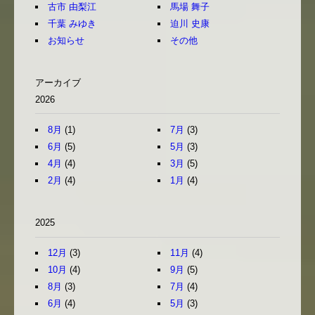
古市 由梨江
馬場 舞子
千葉 みゆき
迫川 史康
お知らせ
その他
アーカイブ
2026
8月
(1)
7月
(3)
6月
(5)
5月
(3)
4月
(4)
3月
(5)
2月
(4)
1月
(4)
2025
12月
(3)
11月
(4)
10月
(4)
9月
(5)
8月
(3)
7月
(4)
6月
(4)
5月
(3)