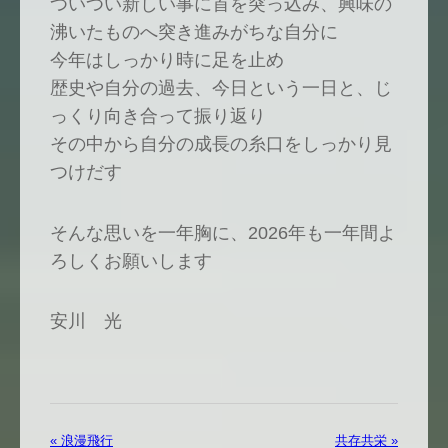
ついつい新しい事に首を突っ込み、興味の
沸いたものへ突き進みがちな自分に
今年はしっかり時に足を止め
歴史や自分の過去、今日という一日と、じ
っくり向き合って振り返り
その中から自分の成長の糸口をしっかり見
つけだす
そんな思いを一年胸に、2026年も一年間よ
ろしくお願いします
安川 光
« 浪漫飛行
共存共栄 »