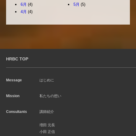
6月
(4)
5月
(5)
4月
(4)
HRBC TOP
Message
はじめに
Mission
私たちの想い
Consultants
講師紹介
増田 元長
小田 正信