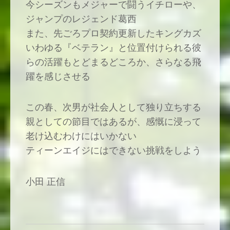
今シーズンもメジャーで闘うイチローや、
ジャンプのレジェンド葛西
また、先ごろプロ契約更新したキングカズ
いわゆる『ベテラン』と位置付けられる彼
らの活躍もとどまるどころか、さらなる飛
躍を感じさせる
この春、次男が社会人として独り立ちする
親としての節目ではあるが、感慨に浸って
老け込むわけにはいかない
ティーンエイジにはできない挑戦をしよう
小田 正信