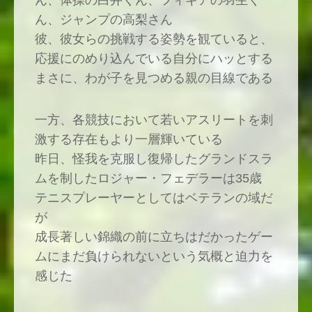
ん、体操の白井くん、フィギアの羽生く
ん、ジャンプの高梨さん
彼、彼女らの挑戦する姿勢を観ていると、
応援にのめり込んでいる自分にハッとする
まさに、わが子を見つめる親の目線である
一方、各競技において若いアスリートを刺
激する存在もより一層輝いている
昨日、怪我を克服し復帰したグランドスラ
ムを制したロジャー・フェデラーは35歳
テニスプレーヤーとしてはベテランの域だ
が
成長著しい錦織の前に立ちはだかったゲー
ムにまだ負けられないという気概と迫力を
感じた