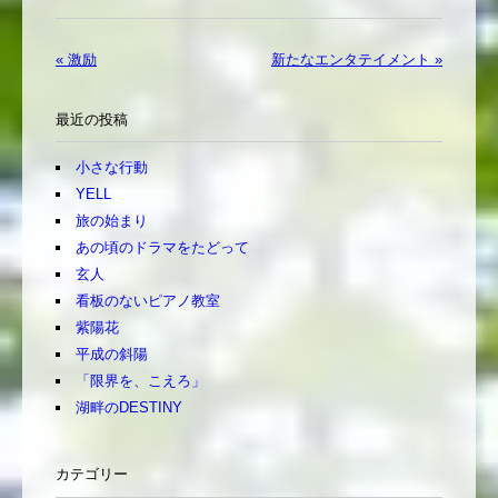
« 激励
新たなエンタテイメント »
最近の投稿
小さな行動
YELL
旅の始まり
あの頃のドラマをたどって
玄人
看板のないピアノ教室
紫陽花
平成の斜陽
「限界を、こえろ」
湖畔のDESTINY
カテゴリー