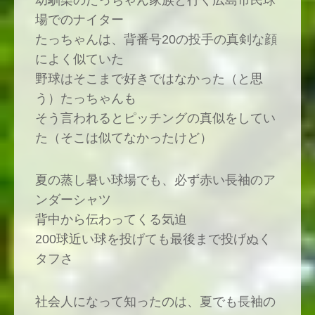
幼馴染のたっちゃん家族と行く広島市民球
場でのナイター
たっちゃんは、背番号20の投手の真剣な顔
によく似ていた
野球はそこまで好きではなかった（と思
う）たっちゃんも
そう言われるとピッチングの真似をしてい
た（そこは似てなかったけど）
夏の蒸し暑い球場でも、必ず赤い長袖のア
ンダーシャツ
背中から伝わってくる気迫
200球近い球を投げても最後まで投げぬく
タフさ
社会人になって知ったのは、夏でも長袖の