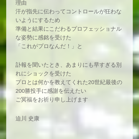
理由
汗が指先に伝わってコントロールが狂わな
いようにするため
準備と結果にこだわるプロフェッショナル
な姿勢に感銘を受けた
「これがプロなんだ！」と
訃報を聞いたとき、あまりにも早すぎる別
れにショックを受けた
プロとは何かを教えてくれた20世紀最後の
200勝投手に感謝を伝えたい
ご冥福をお祈り申し上げます
迫川 史康