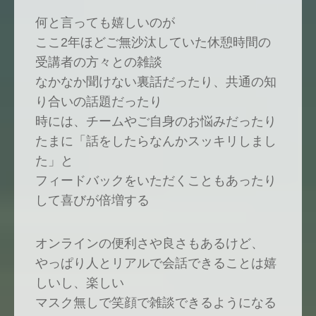
何と言っても嬉しいのが
ここ2年ほどご無沙汰していた休憩時間の
受講者の方々との雑談
なかなか聞けない裏話だったり、共通の知
り合いの話題だったり
時には、チームやご自身のお悩みだったり
たまに「話をしたらなんかスッキリしまし
た」と
フィードバックをいただくこともあったり
して喜びが倍増する
オンラインの便利さや良さもあるけど、
やっぱり人とリアルで会話できることは嬉
しいし、楽しい
マスク無しで笑顔で雑談できるようになる