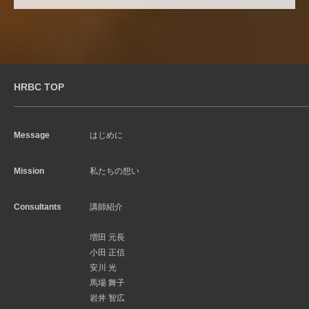
HRBC TOP
Message
はじめに
Mission
私たちの想い
Consultants
講師紹介
増田 元長
小田 正信
安川 光
馬場 舞子
岩井 智広