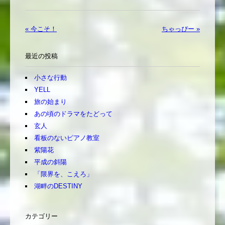
« 今こそ！
ちゃっぴー »
最近の投稿
小さな行動
YELL
旅の始まり
あの頃のドラマをたどって
玄人
看板のないピアノ教室
紫陽花
平成の斜陽
「限界を、こえろ」
湖畔のDESTINY
カテゴリー