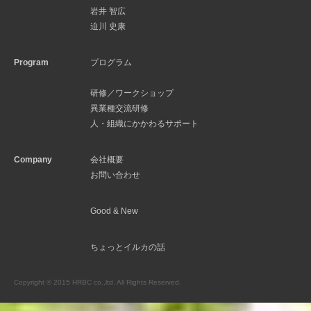
岩井 智広
迫川 史康
Program
プログラム
研修／ワークショップ
異業種交流研修
人・組織にかかわるサポート
Company
会社概要
お問い合わせ
Good & New
ちょっとイルカの話
Copyright © 2015 HRBC co.,ltd. All Rights Reserved.