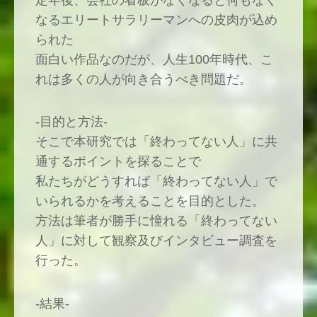
定年後、会社の看板がなくなると何もなく
なるエリートサラリーマンへの皮肉が込め
られた
面白い作品なのだが、人生100年時代、こ
れは多くの人が向き合うべき問題だ。
-目的と方法-
そこで本研究では「終わってない人」に共
通するポイントを探ることで
私たちがどうすれば「終わってない人」で
いられるかを考えることを目的とした。
方法は筆者が勝手に憧れる「終わってない
人」に対して観察及びインタビュー調査を
行った。
-結果-