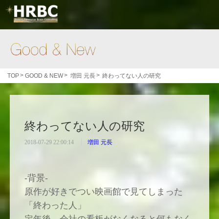
Good & New
>
>
>
TOP
GOOD & NEW
増田 元長
終わってない人の研究
終わってない人の研究
2018-07-29 22:00:14
増田 元長
-背景-
原作が好きでつい映画館で見てしまった
「終わった人」