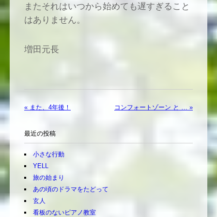
またそれはいつから始めても遅すぎること
はありません。
増田元長
« また、4年後！
コンフォートゾーン と … »
最近の投稿
小さな行動
YELL
旅の始まり
あの頃のドラマをたどって
玄人
看板のないピアノ教室