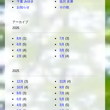
千葉 みゆき
迫川 史康
お知らせ
その他
アーカイブ
2026
8月
(1)
7月
(3)
6月
(5)
5月
(3)
4月
(4)
3月
(5)
2月
(4)
1月
(4)
2025
12月
(3)
11月
(4)
10月
(4)
9月
(5)
8月
(3)
7月
(4)
6月
(4)
5月
(3)
4月
(3)
3月
(5)