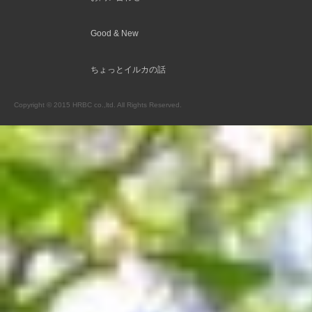
Good & New
ちょっとイルカの話
Copyright © 2015 HRBC co.,ltd. All Rights Reserved.