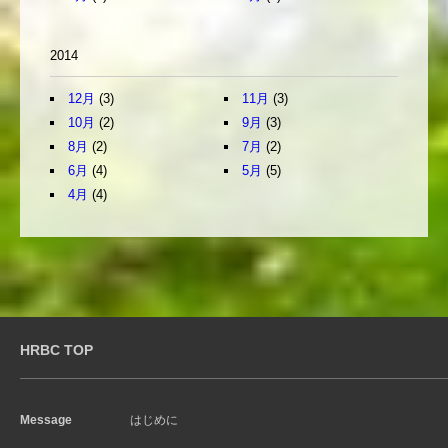
2014
12月
(3)
11月
(3)
10月
(2)
9月
(3)
8月
(2)
7月
(2)
6月
(4)
5月
(5)
4月
(4)
HRBC TOP
Message
はじめに