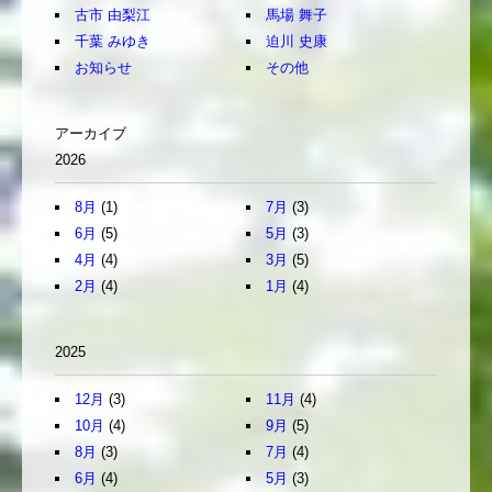
古市 由梨江
馬場 舞子
千葉 みゆき
迫川 史康
お知らせ
その他
アーカイブ
2026
8月
(1)
7月
(3)
6月
(5)
5月
(3)
4月
(4)
3月
(5)
2月
(4)
1月
(4)
2025
12月
(3)
11月
(4)
10月
(4)
9月
(5)
8月
(3)
7月
(4)
6月
(4)
5月
(3)