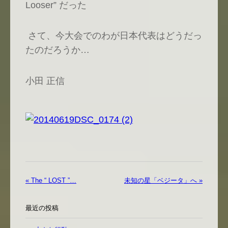
Looser” だった
さて、今大会でのわが日本代表はどうだっ
たのだろうか…
小田 正信
« The “ LOST ”…
未知の星「ベジータ」へ »
最近の投稿