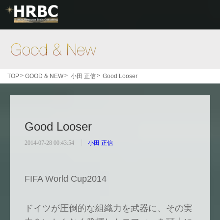
Good & New
>
>
>
TOP
GOOD & NEW
小田 正信
Good Looser
Good Looser
2014-07-28 00:43:54
小田 正信
FIFA World Cup2014
ドイツが圧倒的な組織力を武器に、その実