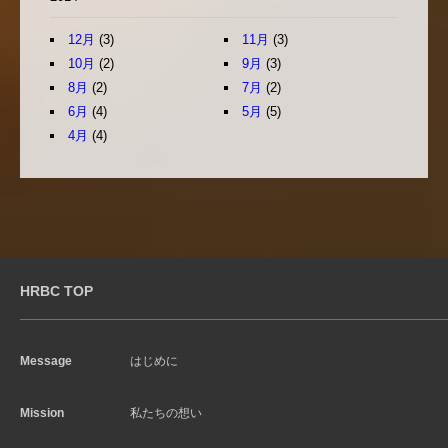
12月
(3)
11月
(3)
10月
(2)
9月
(3)
8月
(2)
7月
(2)
6月
(4)
5月
(5)
4月
(4)
HRBC TOP
Message
はじめに
Mission
私たちの想い