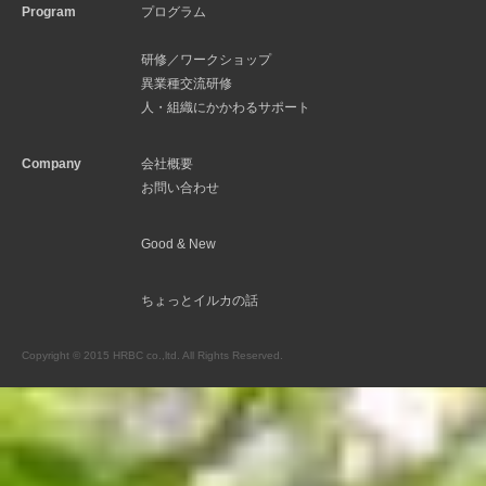
Program
プログラム
研修／ワークショップ
異業種交流研修
人・組織にかかわるサポート
Company
会社概要
お問い合わせ
Good & New
ちょっとイルカの話
Copyright © 2015 HRBC co.,ltd. All Rights Reserved.