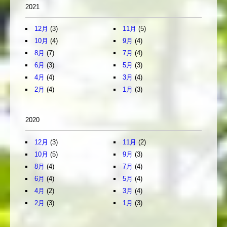
2021
12月
(3)
11月
(5)
10月
(4)
9月
(4)
8月
(7)
7月
(4)
6月
(3)
5月
(3)
4月
(4)
3月
(4)
2月
(4)
1月
(3)
2020
12月
(3)
11月
(2)
10月
(5)
9月
(3)
8月
(4)
7月
(4)
6月
(4)
5月
(4)
4月
(2)
3月
(4)
2月
(3)
1月
(3)