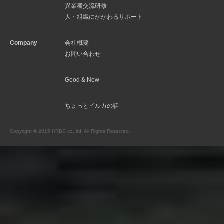
異業種交流研修
人・組織にかかわるサポート
Company
会社概要
お問い合わせ
Good & New
ちょっとイルカの話
Copyright © 2015 HRBC co.,ltd. All Rights Reserved.