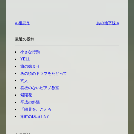
« 相思う
あの地平線 »
最近の投稿
小さな行動
YELL
旅の始まり
あの頃のドラマをたどって
玄人
看板のないピアノ教室
紫陽花
平成の斜陽
「限界を、こえろ」
湖畔のDESTINY