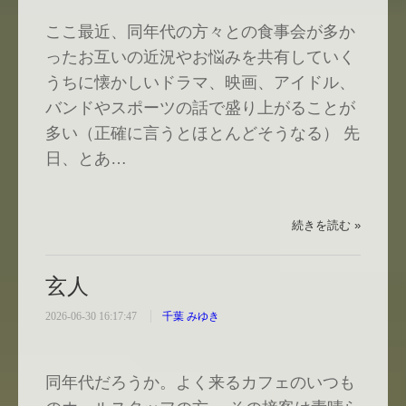
ここ最近、同年代の方々との食事会が多か
ったお互いの近況やお悩みを共有していく
うちに懐かしいドラマ、映画、アイドル、
バンドやスポーツの話で盛り上がることが
多い（正確に言うとほとんどそうなる） 先
日、とあ…
続きを読む »
玄人
2026-06-30 16:17:47
千葉 みゆき
同年代だろうか。よく来るカフェのいつも