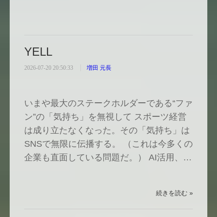
YELL
2026-07-20 20:50:33
増田 元長
いまや最大のステークホルダーである“ファ
ン”の「気持ち」を無視して スポーツ経営
は成り立たなくなった。その「気持ち」は
SNSで無限に伝播する。 （これは今多くの
企業も直面している問題だ。） AI活用、…
続きを読む »