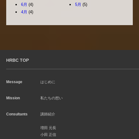
6月
(4)
5月
(5)
4月
(4)
HRBC TOP
Message
はじめに
Mission
私たちの想い
Consultants
講師紹介
増田 元長
小田 正信