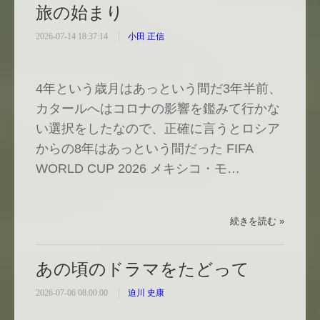
旅の始まり
2026-07-14 18:37:14
小田 正信
4年という歳月はあっという間だ3年半前、
カタールへはコロナの影響を鑑みて行かな
い選択をしたなので、正確に言うとロシア
からの8年はあっという間だった FIFA
WORLD CUP 2026 メキシコ・モ…
続きを読む »
あの頃のドラマをたどって
2026-07-06 08:00:00
迫川 史康