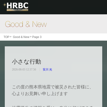
Good & New
>
>
TOP
Good & New
Page 3
小さな行動
2026-08-03 12:37:56
安川 光
この度の熊本県地震で被災された皆様に、
心よりお見舞い申し上げます