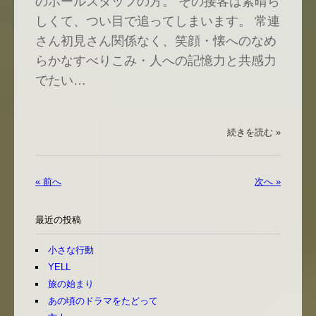
のホールスタッフの方。 その接客は素晴ら
しくて、つい目で追ってしまいます。 常連
さん初見さん関係なく、笑顔・懐へのなめ
らかなすべりこみ・人への記憶力と共感力
でたい…
続きを読む »
« 前へ
次へ »
最近の投稿
小さな行動
YELL
旅の始まり
あの頃のドラマをたどって